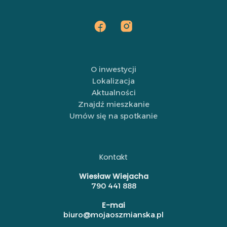
O inwestycji
Lokalizacja
Aktualności
Znajdź mieszkanie
Umów się na spotkanie
Kontakt
Wiesław Wiejacha
790 441 888
E-mai
biuro@mojaoszmianska.pl