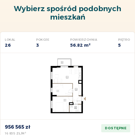
Wybierz spośród podobnych
mieszkań
LOKAL
POKOJE
POWIERZCHNIA
PIĘTRO
26
3
56.82 m²
5
956 565 zł
DOSTĘPNE
16 835 ZŁ/M²