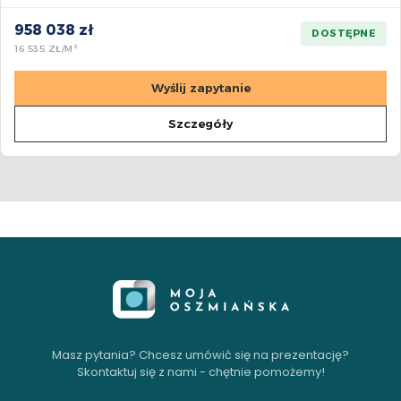
958 038 zł
DOSTĘPNE
16 535 ZŁ/M²
Wyślij zapytanie
Szczegóły
Masz pytania? Chcesz umówić się na prezentację?
Skontaktuj się z nami - chętnie pomożemy!