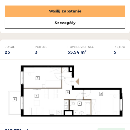
Wyślij zapytanie
Szczegóły
LOKAL
POKOJE
POWIERZCHNIA
PIĘTRO
25
3
55.54 m²
5