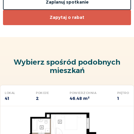
Zaplanuj spotkanie
Zapytaj o rabat
Wybierz spośród podobnych
mieszkań
LOKAL
POKOJE
POWIERZCHNIA
PIĘTRO
41
2
46.48 m²
1