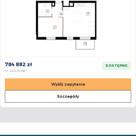
784 882 zł
DOSTĘPNE
17 235 ZŁ/M²
Wyślij zapytanie
Szczegóły