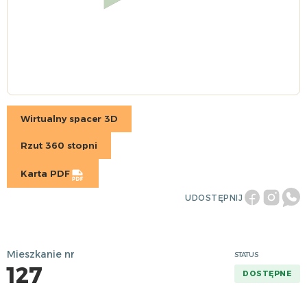
Wirtualny spacer 3D
Rzut 360 stopni
Karta PDF
UDOSTĘPNIJ
Mieszkanie nr
STATUS
127
DOSTĘPNE