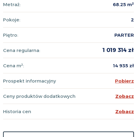
Metraż:
68.25 m²
Pokoje:
2
Piętro:
PARTER
1 019 314 zł
Cena regularna:
Cena m²:
14 935 zł
Prospekt informacyjny
Pobierz
Ceny produktów dodatkowych
Zobacz
Historia cen
Zobacz