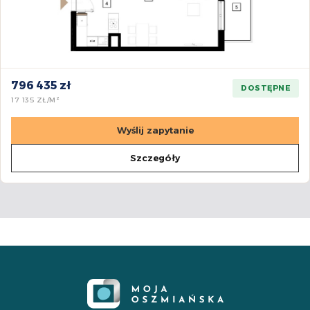
796 435 zł
DOSTĘPNE
17 135 ZŁ/M²
Wyślij zapytanie
Szczegóły