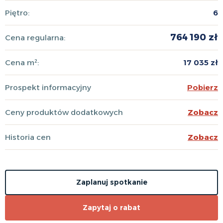
Piętro:
6
764 190 zł
Cena regularna:
Cena m²:
17 035 zł
Prospekt informacyjny
Pobierz
Ceny produktów dodatkowych
Zobacz
Historia cen
Zobacz
Zaplanuj spotkanie
Zapytaj o rabat