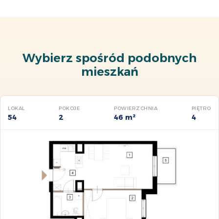
Wybierz spośród podobnych
mieszkań
LOKAL
POKOJE
POWIERZCHNIA
PIĘTRO
54
2
46 m²
4