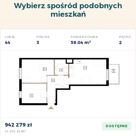
Wybierz spośród podobnych
mieszkań
LOKAL
POKOJE
POWIERZCHNIA
PIĘTRO
44
3
58.04 m²
2
942 279 zł
DOSTĘPNE
16 235 ZŁ/M²