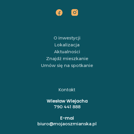
O inwestycji
Lokalizacja
Aktualności
Znajdź mieszkanie
Umów się na spotkanie
Kontakt
Wiesław Wiejacha
790 441 888
E-mai
biuro@mojaoszmianska.pl