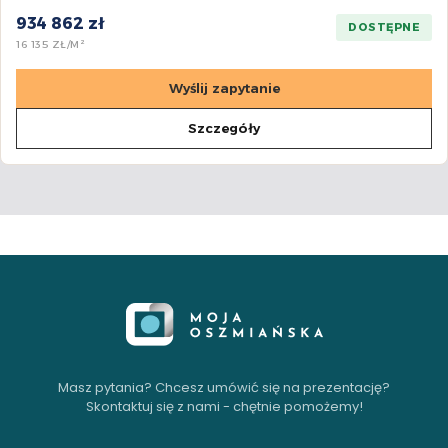
934 862 zł
DOSTĘPNE
16 135 ZŁ/M²
Wyślij zapytanie
Szczegóły
Masz pytania? Chcesz umówić się na prezentację?
Skontaktuj się z nami - chętnie pomożemy!