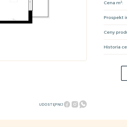
Cena m²:
Prospekt 
Ceny pro
Historia c
UDOSTĘPNIJ