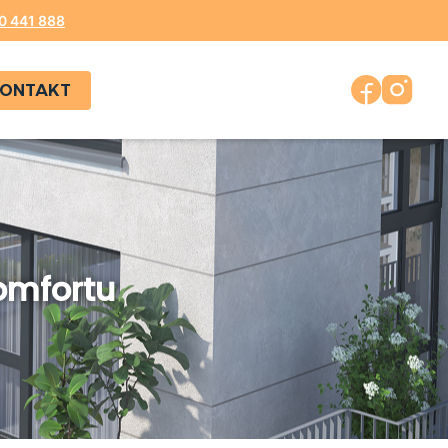
0 441 888
ONTAKT
omfortu