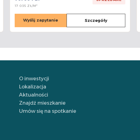
17 035 ZŁ/M²
Wyślij zapytanie
Szczegóły
O inwestycji
Lokalizacja
Aktualności
Znajdź mieszkanie
Umów się na spotkanie