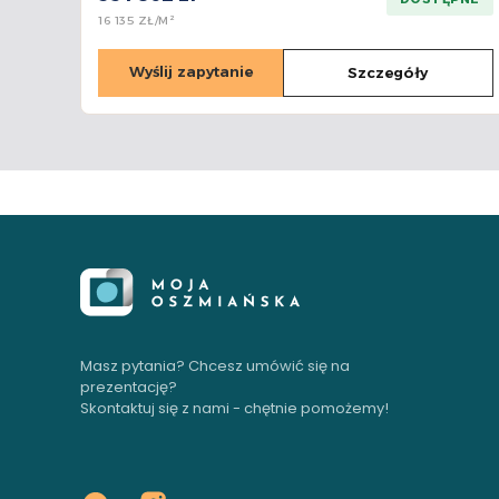
16 135 ZŁ/M²
Wyślij zapytanie
Szczegóły
Masz pytania? Chcesz umówić się na
prezentację?
Skontaktuj się z nami - chętnie pomożemy!