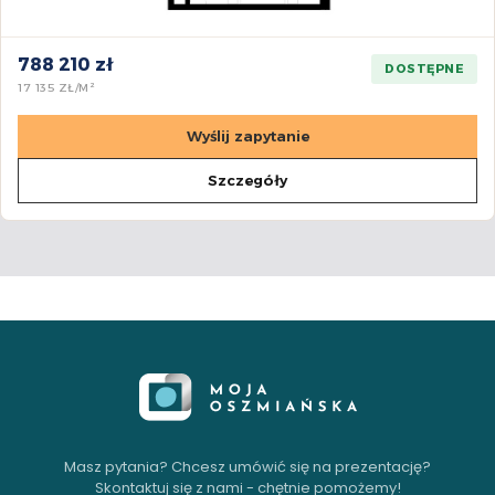
788 210 zł
DOSTĘPNE
17 135 ZŁ/M²
Wyślij zapytanie
Szczegóły
Masz pytania? Chcesz umówić się na prezentację?
Skontaktuj się z nami - chętnie pomożemy!