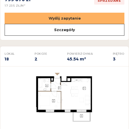
SPRZEDANE
17 235 ZŁ/M²
Wyślij zapytanie
Szczegóły
LOKAL
POKOJE
POWIERZCHNIA
PIĘTRO
18
2
45.54 m²
3