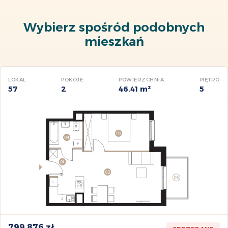
Wybierz spośród podobnych
mieszkań
LOKAL
POKOJE
POWIERZCHNIA
PIĘTRO
57
2
46.41 m²
5
799 876 zł